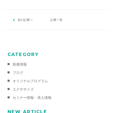
e
er
l
b
前の記事へ
o
記事一覧
o
k
CATEGORY
新着情報
ブログ
オリジナルプログラム
エクササイズ
セミナー情報・求人情報
NEW ARTICLE