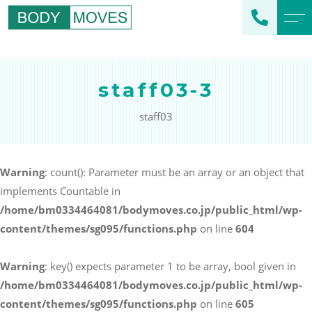
トップページ
スタッフ紹介
staff03-3
当社について
よくある質問
staff03
メニュー
ブログ
企業フィットネス
エクササイズ
Warning
: count(): Parameter must be an array or an object that
スポーツクラブ支援
implements Countable in
アクセス
スポーツチーム支援
/home/bm0334464081/bodymoves.co.jp/public_html/wp-
個人のお客様向け
content/themes/sg095/functions.php
on line
604
オリジナルプログラム
Warning
: key() expects parameter 1 to be array, bool given in
/home/bm0334464081/bodymoves.co.jp/public_html/wp-
content/themes/sg095/functions.php
on line
605