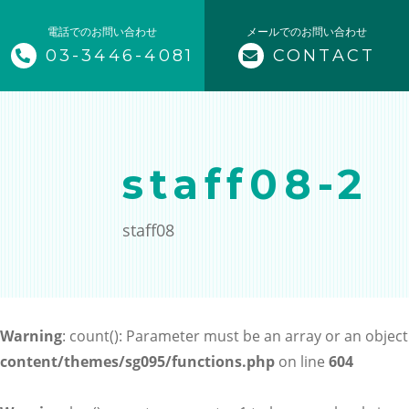
電話でのお問い合わせ
メールでのお問い合わせ
03-3446-4081
CONTACT
トップページ
当社について
staff08-2
メニュー
staff08
企業フィットネス
スポーツクラブ支援
Warning
: count(): Parameter must be an array or an objec
スポーツチーム・学校の授業を
content/themes/sg095/functions.php
on line
604
個人のお客様向け