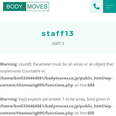
トップページ
スタッフ紹介
staff13
当社について
よくある質問
staff13
メニュー
ブログ
企業フィットネス
エクササイズ
Warning
: count(): Parameter must be an array or an object that
スポーツクラブ支援
implements Countable in
アクセス
スポーツチーム支援
/home/bm0334464081/bodymoves.co.jp/public_html/wp-
個人のお客様向け
content/themes/sg095/functions.php
on line
604
オリジナルプログラム
Warning
: key() expects parameter 1 to be array, bool given in
/home/bm0334464081/bodymoves.co.jp/public_html/wp-
content/themes/sg095/functions.php
on line
605