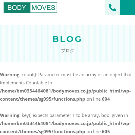
トップページ
スタッフ紹介
BLOG
当社について
よくある質問
ブログ
メニュー
ブログ
企業フィットネス
エクササイズ
Warning
: count(): Parameter must be an array or an object that
スポーツクラブ支援
implements Countable in
アクセス
スポーツチーム支援
/home/bm0334464081/bodymoves.co.jp/public_html/wp-
個人のお客様向け
content/themes/sg095/functions.php
on line
604
オリジナルプログラム
Warning
: key() expects parameter 1 to be array, bool given in
/home/bm0334464081/bodymoves.co.jp/public_html/wp-
content/themes/sg095/functions.php
on line
605