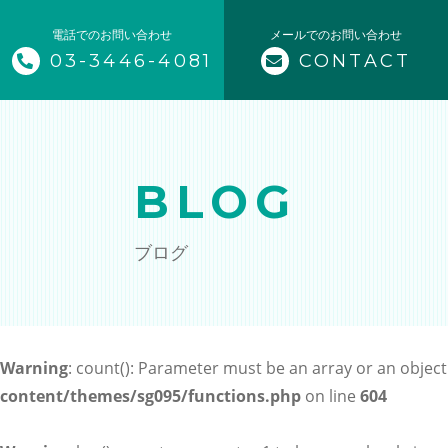
電話でのお問い合わせ
メールでのお問い合わせ
03-3446-4081
CONTACT
トップページ
当社について
BLOG
メニュー
ブログ
企業フィットネス
スポーツクラブ支援
Warning
: count(): Parameter must be an array or an objec
スポーツチーム・学校の授業を
content/themes/sg095/functions.php
on line
604
個人のお客様向け