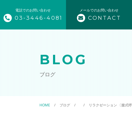
電話でのお問い合わせ
メールでのお問い合わせ
03-3446-4081
CONTACT
トップページ
当社について
BLOG
メニュー
ブログ
企業フィットネス
スポーツクラブ支援
HOME
ブログ
リラクゼーション 〔腹式
スポーツチーム・学校の授業を
個人のお客様向け