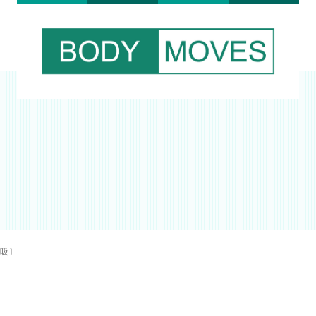
呼吸〕
支援