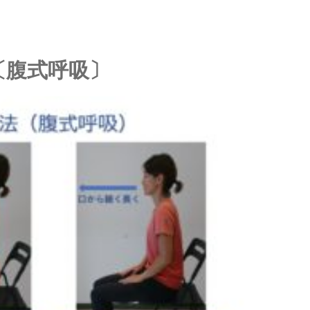
〔腹式呼吸〕